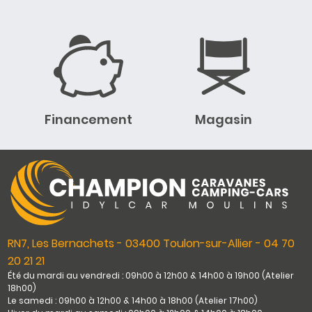
Financement
Magasin
RN7, Les Bernachets - 03400 Toulon-sur-Allier - 04 70
20 21 21
Été du mardi au vendredi : 09h00 à 12h00 & 14h00 à 19h00 (Atelier
18h00)
Le samedi : 09h00 à 12h00 & 14h00 à 18h00 (Atelier 17h00)