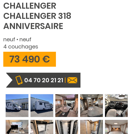
CHALLENGER
CHALLENGER 318
ANNIVERSAIRE
neuf • neuf
4 couchages
73 490 €
04 70 20 21 21
|