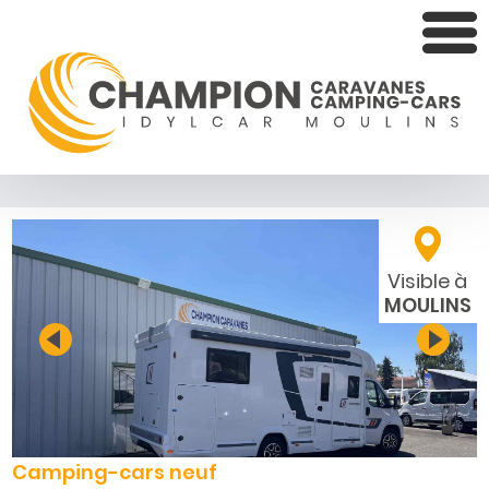
Visible à
MOULINS
Camping-cars neuf