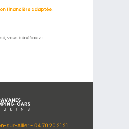
ion financière adaptée
.
sé, vous bénéficiez :
-sur-Allier - 04 70 20 21 21