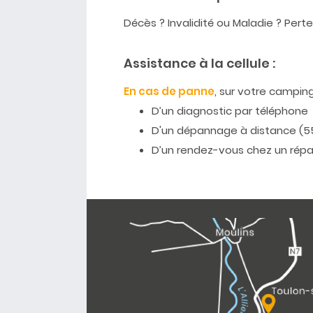
Décès ? Invalidité ou Maladie ? Pert
Assistance à la cellule :
En cas de panne
, sur votre camping
D’un diagnostic par téléphone
D'un dépannage à distance (5
D’un rendez-vous chez un répa