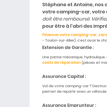
Stéphane et Antoine, nos 
votre camping-car, votre 
doit être remboursé. Vérif
pour être à l’abri des impr
Financer votre camping-car, car
- Toulon-sur-Allier), c’est avoir le 
Extension de Garantie :
Une panne mécanique, hydraulique, é
coûts de réparation
(pièces et m
Assurance Capital :
Vol de votre camping-car ? Destruct
permet de repartir avec un véhicule
Assurance Emprunteur :