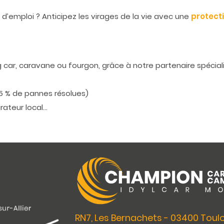
e d’emploi ? Anticipez les virages de la vie avec une
protect
 car, caravane ou fourgon, grâce à notre partenaire spéciali
5 % de pannes résolues)
rateur local…
RN7, Les Bernachets - 03400 Toulon