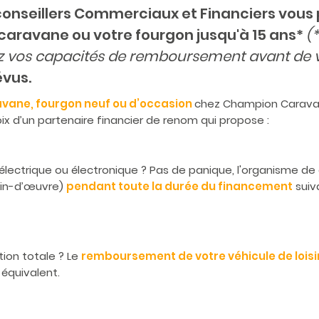
conseillers Commerciaux et Financiers vous
caravane ou votre fourgon jusqu'à 15 ans*
(
iez vos capacités de remboursement avant de
évus.
avane, fourgon neuf ou d’occasion
chez Champion Caravane
choix d’un partenaire financier de renom qui propose :
lectrique ou électronique ? Pas de panique, l'organisme de
ain-d’œuvre)
pendant toute la durée du financement
suiva
ion totale ? Le
remboursement de votre véhicule de loisi
 équivalent.