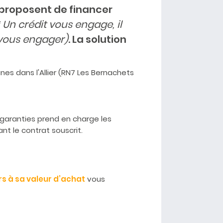
 proposent de financer
* Un crédit vous engage, il
 vous engager)
. La solution
s dans l'Allier (RN7 Les Bernachets
 garanties prend en charge les
nt le contrat souscrit.
rs à sa valeur d’achat
vous