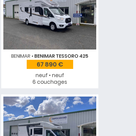
BENIMAR
BENIMAR TESSORO 425
67 890 €
neuf • neuf
6 couchages