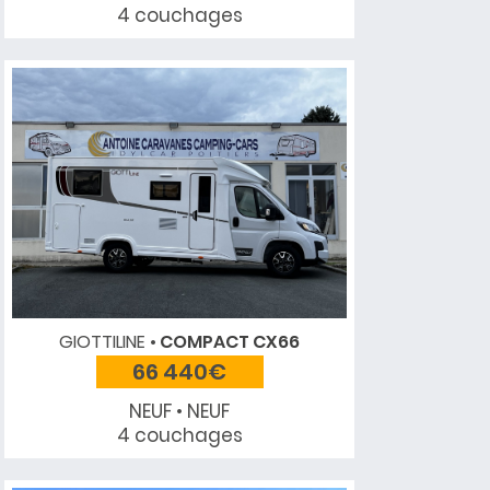
4 couchages
GIOTTILINE
COMPACT CX66
66 440€
NEUF • NEUF
4 couchages