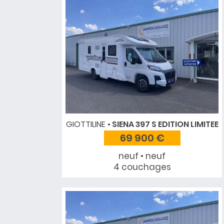
GIOTTILINE
SIENA 397 S EDITION LIMITEE
69 900 €
neuf • neuf
4 couchages