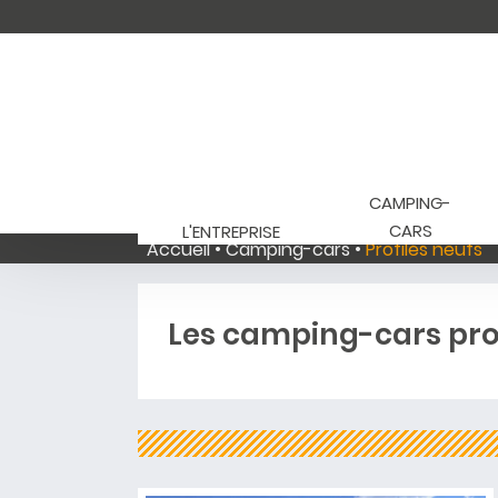
CAMPING-
CARS
L'ENTREPRISE
Accueil
Camping-cars
Profilés neufs
Les camping-cars prof