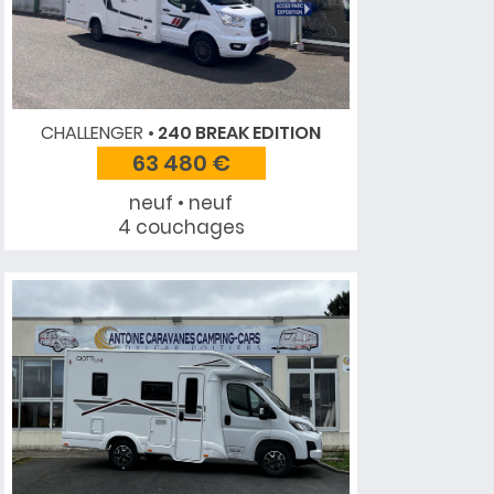
CHALLENGER
240 BREAK EDITION
63 480 €
neuf • neuf
4 couchages