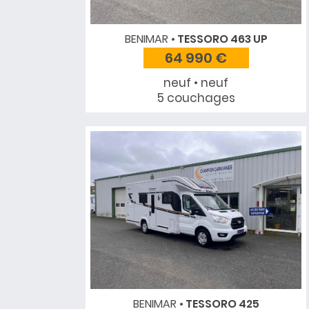
BENIMAR
TESSORO 463 UP
64 990 €
neuf • neuf
5 couchages
BENIMAR
TESSORO 425