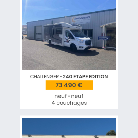
CHALLENGER
240 ETAPE EDITION
73 490 €
neuf • neuf
4 couchages