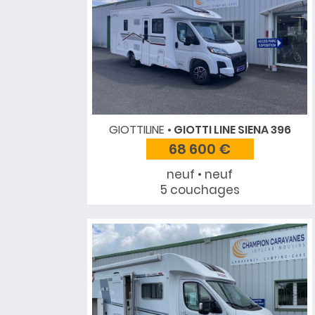
GIOTTILINE
GIOTTI LINE SIENA 396
68 600 €
neuf • neuf
5 couchages