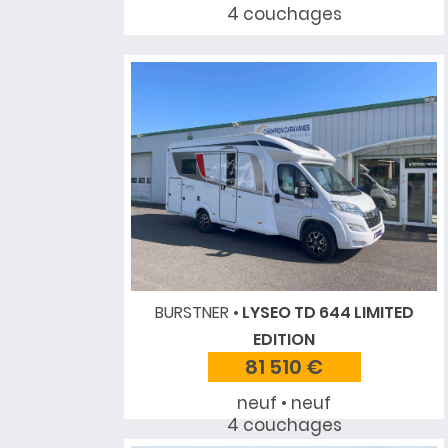
4 couchages
BURSTNER
LYSEO TD 644 LIMITED
EDITION
81 510 €
neuf • neuf
4 couchages