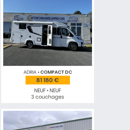
ADRIA
COMPACT DC
81 180 €
NEUF • NEUF
3 couchages