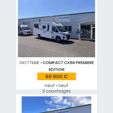
GIOTTILINE
COMPACT CX66 PREMIERE
EDITION
69 900 €
neuf • neuf
3 couchages