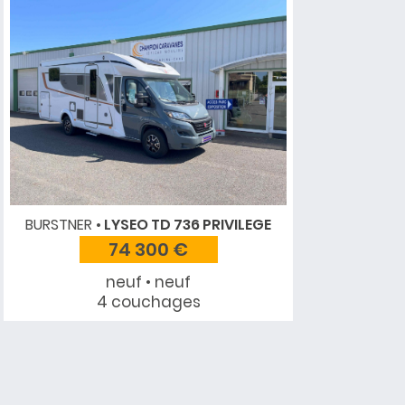
BURSTNER
LYSEO TD 736 PRIVILEGE
74 300 €
neuf • neuf
4 couchages