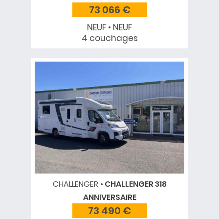
73 066 €
NEUF • NEUF
4 couchages
CHALLENGER
CHALLENGER 318
ANNIVERSAIRE
73 490 €