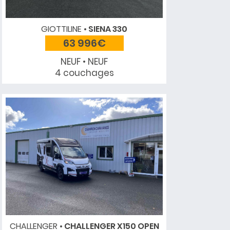
GIOTTILINE
SIENA 330
63 996€
NEUF • NEUF
4 couchages
CHALLENGER
CHALLENGER X150 OPEN