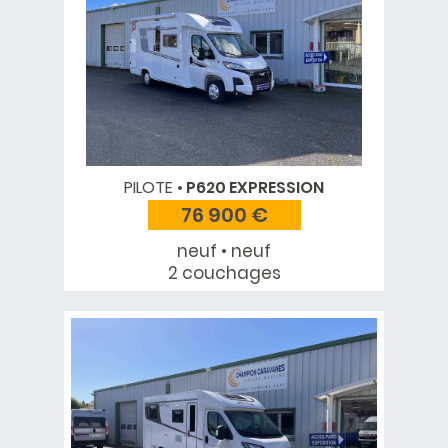
PILOTE
P620 EXPRESSION
76 900 €
neuf • neuf
2 couchages