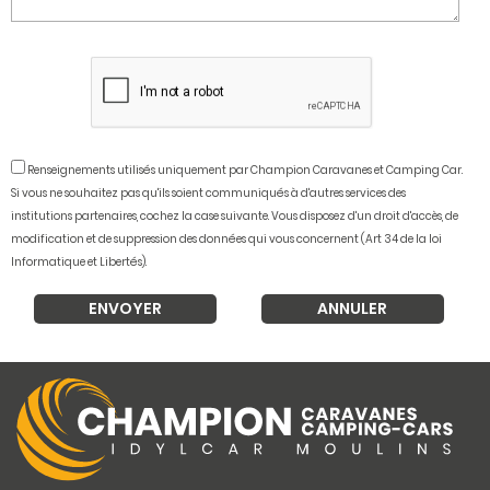
Renseignements utilisés uniquement par Champion Caravanes et Camping Car.
Si vous ne souhaitez pas qu'ils soient communiqués à d'autres services des
institutions partenaires, cochez la case suivante. Vous disposez d'un droit d'accès, de
modification et de suppression des données qui vous concernent (Art 34 de la loi
Informatique et Libertés).